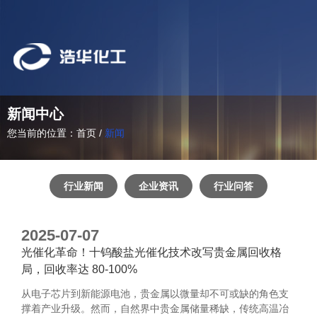
新闻中心
您当前的位置：首页
/
新闻
行业新闻
企业资讯
行业问答
2025-07-07
光催化革命！十钨酸盐光催化技术改写贵金属回收格
局，回收率达 80-100%
从电子芯片到新能源电池，贵金属以微量却不可或缺的角色支
撑着产业升级。然而，自然界中贵金属储量稀缺，传统高温冶