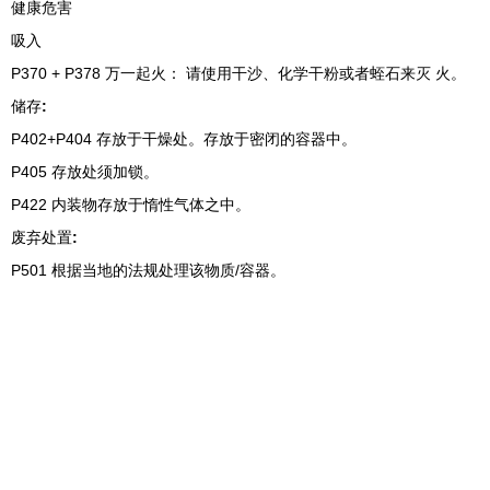
健康危害
吸入
P370 + P378 万一起火： 请使用干沙、化学干粉或者蛭石来灭 火。
储存
:
P402+P404 存放于干燥处。存放于密闭的容器中。
P405 存放处须加锁。
P422 内装物存放于惰性气体之中。
废弃处置
:
P501 根据当地的法规处理该物质/容器。