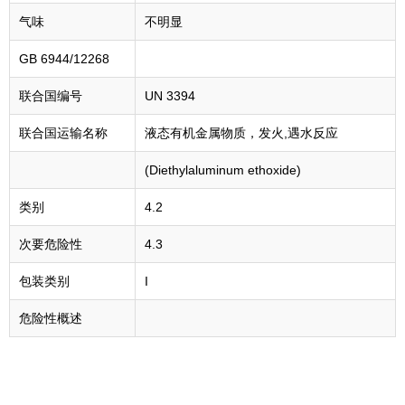
气味
不明显
GB 6944/12268
联合国编号
UN 3394
联合国运输名称
液态有机金属物质，发火,遇水反应
(Diethylaluminum ethoxide)
类别
4.2
次要危险性
4.3
包装类别
I
危险性概述