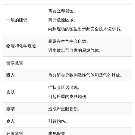
需要立即就医。
一般的建议
离开危险区域。
向到现场的医生出示此安全技术说明书。
暴露在空气中会自燃。
物理和化学危险
遇水放出可自燃的易燃气体。
健康危害
吸入
热分解会导致刺激性气体和蒸气的释放。
症状会延迟出现。
皮肤
引起严重的皮肤烧伤。
眼睛
造成严重眼损伤。
食入
引致灼伤。
环境危害
未见报道。