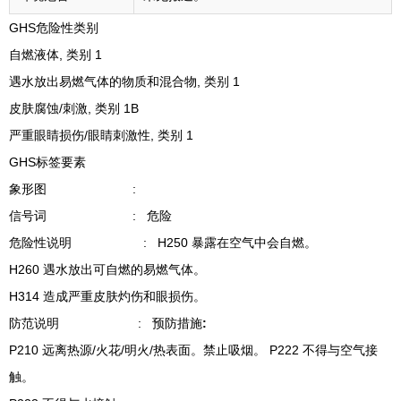
GHS危险性类别
自燃液体, 类别 1
遇水放出易燃气体的物质和混合物, 类别 1
皮肤腐蚀/刺激, 类别 1B
严重眼睛损伤/眼睛刺激性, 类别 1
GHS标签要素
象形图 :
信号词 : 危险
危险性说明 : H250 暴露在空气中会自燃。
H260 遇水放出可自燃的易燃气体。
H314 造成严重皮肤灼伤和眼损伤。
防范说明 : 预防措施
:
P210 远离热源/火花/明火/热表面。禁止吸烟。 P222 不得与空气接
触。