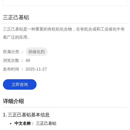
三正己基铝
三正己基铝是一种重要的有机铝化合物，在有机合成和工业催化中有
着广泛的应用。
所属分类 ：
助催化剂
浏览次数 ：
48
发布时间 ： 2025-11-27
立即咨询
详细介绍
1. 三正己基铝基本信息
中文名称
： 三正己基铝