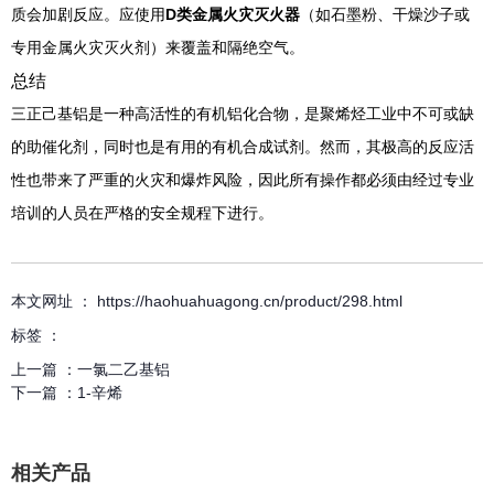
质会加剧反应。应使用
D类金属火灾灭火器
（如石墨粉、干燥沙子或
专用金属火灾灭火剂）来覆盖和隔绝空气。
总结
三正己基铝是一种高活性的有机铝化合物，是聚烯烃工业中不可或缺
的助催化剂，同时也是有用的有机合成试剂。然而，其极高的反应活
性也带来了严重的火灾和爆炸风险，因此所有操作都必须由经过专业
培训的人员在严格的安全规程下进行。
本文网址 ： https://haohuahuagong.cn/product/298.html
标签 ：
上一篇 ：
一氯二乙基铝
下一篇 ：
1-辛烯
相关产品