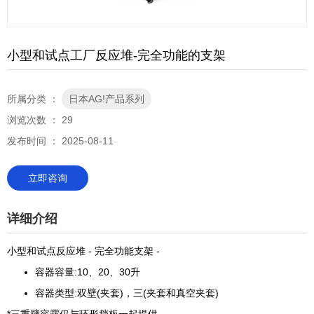
小型和试点工厂反应堆-完全功能的支架
所属分类 ：
日本AG!产品系列
浏览次数 ：
29
发布时间 ： 2025-08-11
立即咨询
详细介绍
小型和试点反应堆 - 完全功能支架 -
容器容量:10、20、30升
容器类型:双壁(夹套)，三(夹套和真空夹套)