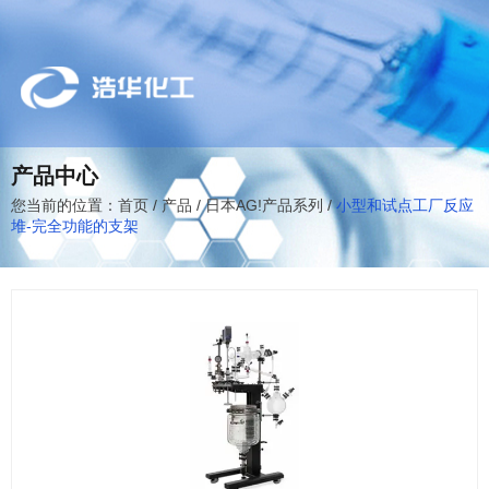
产品中心
您当前的位置：首页
/
产品
/
日本AG!产品系列
/
小型和试点工厂反应
堆-完全功能的支架