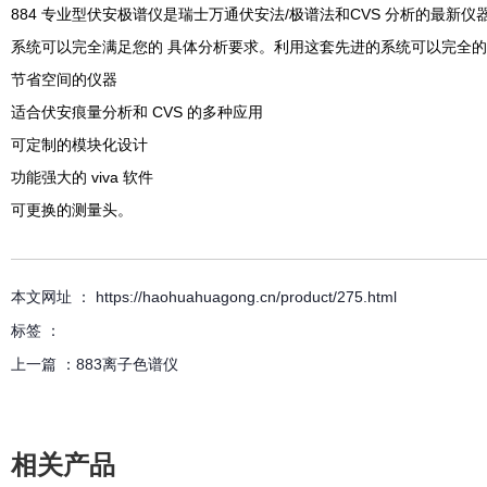
884 专业型伏安极谱仪是瑞士万通伏安法/极谱法和CVS 分析的最新
系统可以完全满足您的 具体分析要求。利用这套先进的系统可以完全的
节省空间的仪器
适合伏安痕量分析和 CVS 的多种应用
可定制的模块化设计
功能强大的 viva 软件
可更换的测量头。
本文网址 ： https://haohuahuagong.cn/product/275.html
标签 ：
上一篇 ：
883离子色谱仪
相关产品