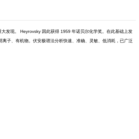
现。 Heyrovsky 因此获得 1959 年诺贝尔化学奖。在此基础上发
阴离子、有机物。伏安极谱法分析快速、准确、灵敏、低消耗，已广泛