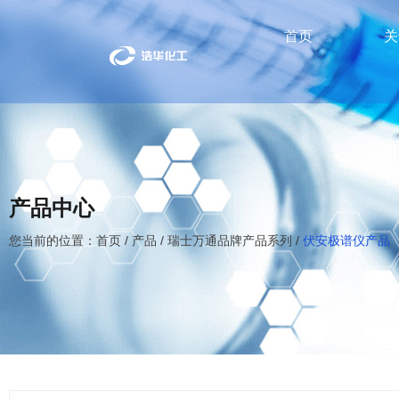
首页
关
产品中心
您当前的位置：首页
/
产品
/
瑞士万通品牌产品系列
/
伏安极谱仪产品