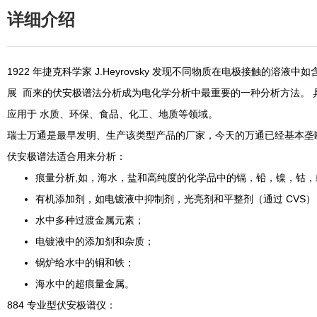
详细介绍
1922 年捷克科学家 J.Heyrovsky 发现不同物质在电极接触的溶
展 而来的伏安极谱法分析成为电化学分析中最重要的一种分析方法。
应用于 水质、环保、食品、化工、地质等领域。
瑞士万通是最早发明、生产该类型产品的厂家，今天的万通已经基本垄
伏安极谱法适合用来分析：
痕量分析,如，海水，盐和高纯度的化学品中的镉，铅，镍，钴，
有机添加剂，如电镀液中抑制剂，光亮剂和平整剂（通过 CVS）
水中多种过渡金属元素；
电镀液中的添加剂和杂质；
锅炉给水中的铜和铁；
海水中的超痕量金属。
884 专业型伏安极谱仪：