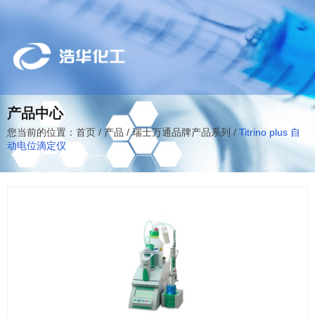
产品中心
您当前的位置：首页
/
产品
/
瑞士万通品牌产品系列
/
Titrino plus 自
动电位滴定仪