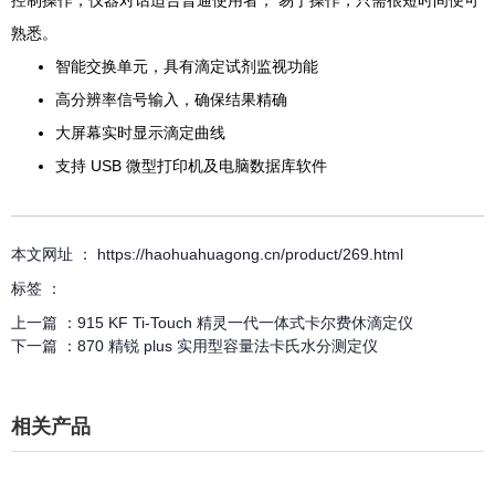
控制操作，仪器对话适合普通使用者， 易于操作，只需很短时间便可
熟悉。
智能交换单元，具有滴定试剂监视功能
高分辨率信号输入，确保结果精确
大屏幕实时显示滴定曲线
支持 USB 微型打印机及电脑数据库软件
本文网址 ： https://haohuahuagong.cn/product/269.html
标签 ：
上一篇 ：
915 KF Ti-Touch 精灵一代一体式卡尔费休滴定仪
下一篇 ：
870 精锐 plus 实用型容量法卡氏水分测定仪
相关产品