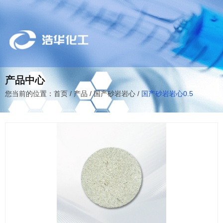
产品中心
您当前的位置：首页
/
产品
/
国产砂岩岩心
/
国产砂岩岩心0.5