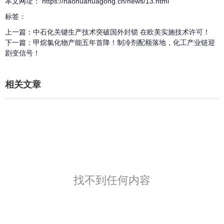
本文网址： https://haohuahuagong.cn/news/13.html
标签：
上一篇：
中石化关键生产技术突破国外封锁 在欧美实施技术许可！
下一篇：
甲烷氯化物产能五年首降！制冷剂配额落地，化工产业链迎
剧变信号！
相关文章
找不到任何内容